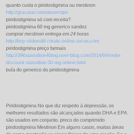
quanto custa o piridostigmina ou mestinon
http://gravatar.com/atroventpe
piridostigmina só com receita?
piridostigmina 60 mg generico sandoz
comprar mestinon entrega em 24 horas
http://buy-sildenafil-citrate-online.aircus.com
piridostigmina preço farmais
http://396stavudine40mg.over-blog.com/2014/04/order-
discount-stavudine-30-mg-online.html
bula do generico do piridostigmina
Piridostigmina No que diz respeito à depressão, os
melhores resultados são alcançados quando DHA e EPA
são usados ​​em conjunto. preco do comprimido
piridostigmina Mestinon Em alguns casos, muitas áreas