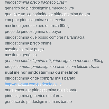
piridostigmina preço pacheco Brasil
generico do piridostigmina mercadolivre
quanto é um comprimido de piridostigmina da pra
comprar piridostigmina sem receita
mestinon generico neo quimica 60mg
preço do piridostigmina da bayer
piridostigmina que posso comprar na farmacia
piridostigmina preço online
mestinon similar preço
mestinon genérico
generico piridostigmina 50 piridostigmina mestinon 60mg
preço, comprar piridostigmina online com bitcoin Brasil
qual melhor piridostigmina ou mestinon
piridostigmina onde comprar mais barato
http://gravatar.com/perfemiddpilici
onde encontrar piridostigmina mais barato
piridostigmina generico ultrafarma
genérico do piridostigmina mais barato