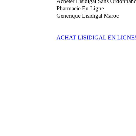
Acheter Lisidigal Sans Ordonnance
Pharmacie En Ligne
Generique Lisidigal Maroc
ACHAT LISIDIGAL EN LIGNE! 