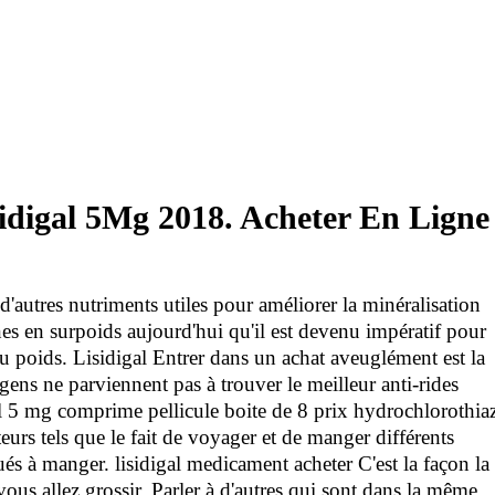
idigal 5Mg 2018. Acheter En Ligne
'autres nutriments utiles pour améliorer la minéralisation
nes en surpoids aujourd'hui qu'il est devenu impératif pour
 poids. Lisidigal Entrer dans un achat aveuglément est la
 gens ne parviennent pas à trouver le meilleur anti-rides
gal 5 mg comprime pellicule boite de 8 prix hydrochlorothia
urs tels que le fait de voyager et de manger différents
ués à manger. lisidigal medicament acheter C'est la façon la
us allez grossir. Parler à d'autres qui sont dans la même