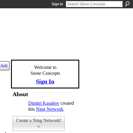
Sign In
Add
Welcome to
Stone Concepts
Sign In
About
Dimitri Kasabov
created
this
Ning Network
.
Create a Ning Network!
»