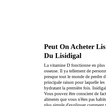
Peut On Acheter Lis
Du Lisidigal
La vitamine D fonctionne en plus d
osseuse. Il ya tellement de person
presque tout le monde de perdre du
principale raison pour laquelle les
hydratant la première fois. lisidi
Vous pouvez être conscient de facte
aliments que vous n'êtes pas habit
plus simple d'expliquer comment vo