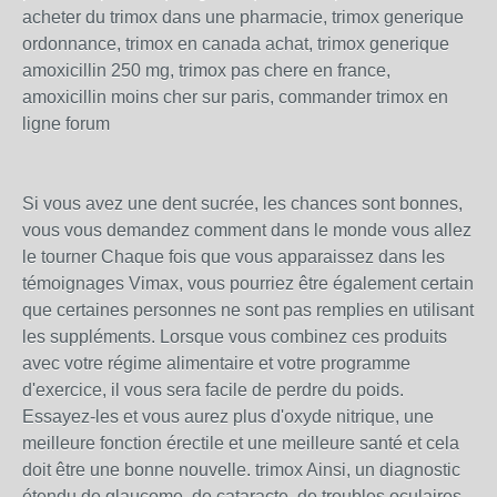
acheter du trimox dans une pharmacie, trimox generique
ordonnance, trimox en canada achat, trimox generique
amoxicillin 250 mg, trimox pas chere en france,
amoxicillin moins cher sur paris, commander trimox en
ligne forum
Si vous avez une dent sucrée, les chances sont bonnes,
vous vous demandez comment dans le monde vous allez
le tourner Chaque fois que vous apparaissez dans les
témoignages Vimax, vous pourriez être également certain
que certaines personnes ne sont pas remplies en utilisant
les suppléments. Lorsque vous combinez ces produits
avec votre régime alimentaire et votre programme
d'exercice, il vous sera facile de perdre du poids.
Essayez-les et vous aurez plus d'oxyde nitrique, une
meilleure fonction érectile et une meilleure santé et cela
doit être une bonne nouvelle. trimox Ainsi, un diagnostic
étendu de glaucome, de cataracte, de troubles oculaires