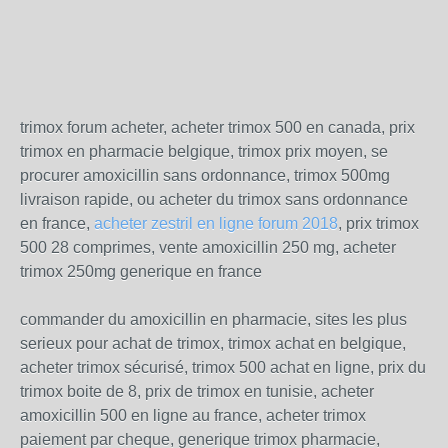
trimox forum acheter, acheter trimox 500 en canada, prix
trimox en pharmacie belgique, trimox prix moyen, se
procurer amoxicillin sans ordonnance, trimox 500mg
livraison rapide, ou acheter du trimox sans ordonnance
en france,
acheter zestril en ligne forum 2018
, prix trimox
500 28 comprimes, vente amoxicillin 250 mg, acheter
trimox 250mg generique en france
commander du amoxicillin en pharmacie, sites les plus
serieux pour achat de trimox, trimox achat en belgique,
acheter trimox sécurisé, trimox 500 achat en ligne, prix du
trimox boite de 8, prix de trimox en tunisie, acheter
amoxicillin 500 en ligne au france, acheter trimox
paiement par cheque, generique trimox pharmacie,