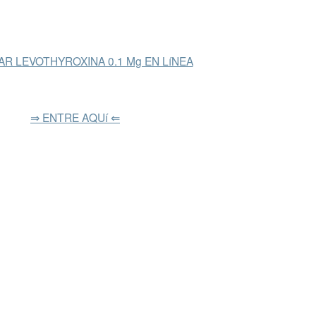
R LEVOTHYROXINA 0.1 Mg EN LíNEA
⇒ ENTRE AQUí ⇐