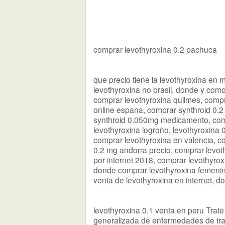
comprar levothyroxina 0.2 pachuca
que precio tiene la levothyroxina en
levothyroxina no brasil, donde y co
comprar levothyroxina quilmes, compra
online espana, comprar synthroid 0.2
synthroid 0.050mg medicamento, compr
levothyroxina logroño, levothyroxina 
comprar levothyroxina en valencia, c
0.2 mg andorra precio, comprar levot
por internet 2018, comprar levothyrox
donde comprar levothyroxina femenin
venta de levothyroxina en internet, 
levothyroxina 0.1 venta en peru Trat
generalizada de enfermedades de tra