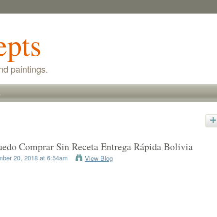
epts
nd paintings.
s
edo Comprar Sin Receta Entrega Rápida Bolivia
ber 20, 2018 at 6:54am
View Blog