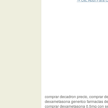
comprar decadron precio, comprar de
dexametasona generico farmacias de
comprar dexametasona 0.5mg con s