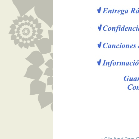
⇒ Clic Aquí Para