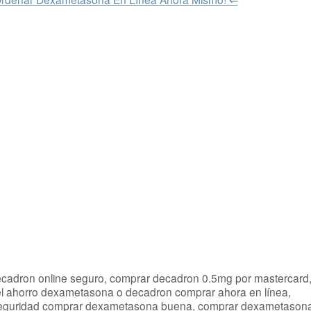
cadron online seguro, comprar decadron 0.5mg por mastercard
l ahorro dexametasona o decadron comprar ahora en línea,
eguridad comprar dexametasona buena, comprar dexametason