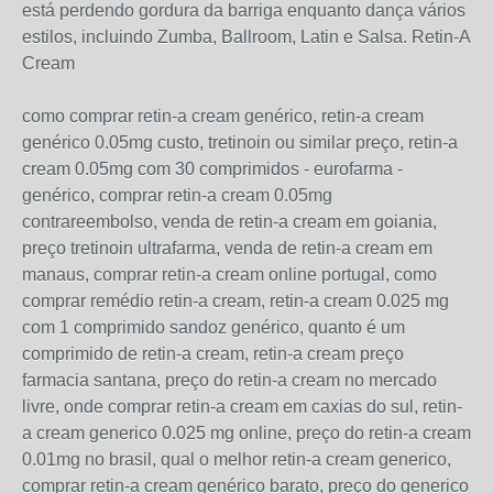
está perdendo gordura da barriga enquanto dança vários
estilos, incluindo Zumba, Ballroom, Latin e Salsa. Retin-A
Cream
como comprar retin-a cream genérico, retin-a cream
genérico 0.05mg custo, tretinoin ou similar preço, retin-a
cream 0.05mg com 30 comprimidos - eurofarma -
genérico, comprar retin-a cream 0.05mg
contrareembolso, venda de retin-a cream em goiania,
preço tretinoin ultrafarma, venda de retin-a cream em
manaus, comprar retin-a cream online portugal, como
comprar remédio retin-a cream, retin-a cream 0.025 mg
com 1 comprimido sandoz genérico, quanto é um
comprimido de retin-a cream, retin-a cream preço
farmacia santana, preço do retin-a cream no mercado
livre, onde comprar retin-a cream em caxias do sul, retin-
a cream generico 0.025 mg online, preço do retin-a cream
0.01mg no brasil, qual o melhor retin-a cream generico,
comprar retin-a cream genérico barato, preço do generico