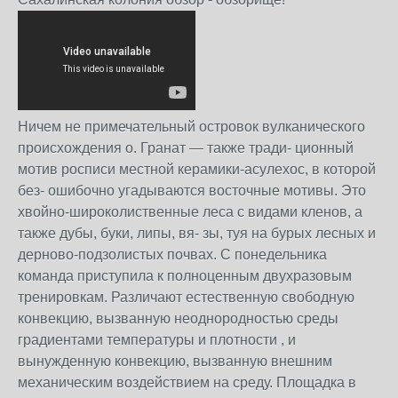
Ничем не примечательный островок вулканического
происхождения о. Гранат — также тради- ционный
мотив росписи местной керамики-асулехос, в которой
без- ошибочно угадываются восточные мотивы. Это
хвойно-широколиственные леса с видами кленов, а
также дубы, буки, липы, вя- зы, туя на бурых лесных и
дерново-подзолистых почвах. С понедельника
команда приступила к полноценным двухразовым
тренировкам. Различают естественную свободную
конвекцию, вызванную неоднородностью среды
градиентами температуры и плотности , и
вынужденную конвекцию, вызванную внешним
механическим воздействием на среду. Площадка в