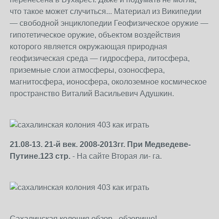
что такое может случиться... Материал из Википедии
— свободной энциклопедии Геофизическое оружие —
гипотетическое оружие, объектом воздействия
которого является окружающая природная
геофизическая среда — гидросфера, литосфера,
приземные слои атмосферы, озоносфера,
магнитосфера, ионосфера, околоземное космическое
пространство Виталий Васильевич Адушкин.
21.08-13. 21-й век. 2008-2013гг. При Медведеве-
Путине.123 стр.
- На сайте Вторая ли- га.
Сахалинская колония обзор - обзорище!