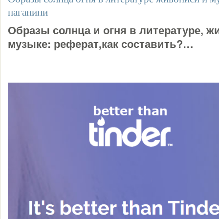
паганини
Образы солнца и огня в литературе, ж
музыке: реферат,как составить?…