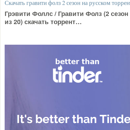
Скачать гравити фолз 2 сезон на русском торре
Грэвити Фоллс / Гравити Фолз (2 сезон
из 20) скачать торрент…