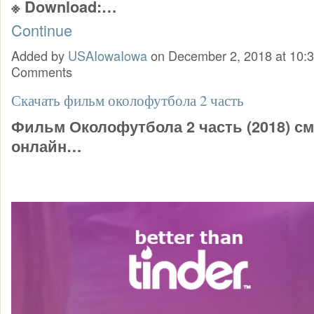
※ Download:…
Continue
Added by
USAIowaIowa
on December 2, 2018 at 10
Comments
Скачать фильм околофутбола 2 часть
Фильм Околофутбола 2 часть (2018) с
онлайн…