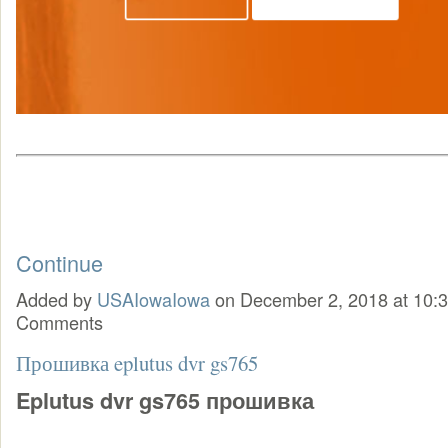
Continue
Added by
USAIowaIowa
on December 2, 2018 at 10
Comments
Прошивка eplutus dvr gs765
Eplutus dvr gs765 прошивка