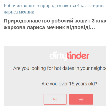
Робочий зошит з природознавства 4 класс ирин
лариса мечник
Природознавство робочий зошит 3 клас
жаркова лариса мечник відповіді…